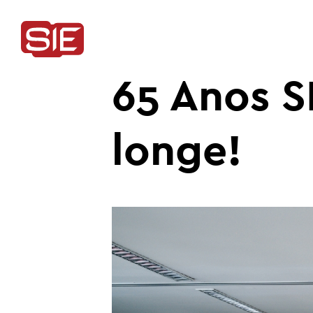
65 Anos S
longe!