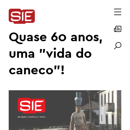
Quase 60 anos,
uma "vida do
caneco"!