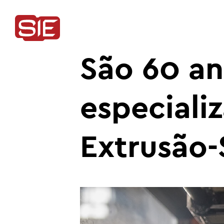
São 60 an
especiali
Extrusão-