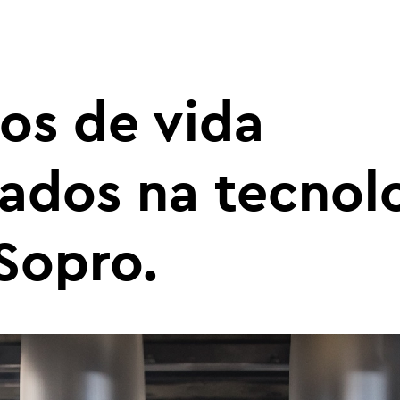
os de vida
zados na tecnol
Sopro.