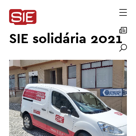
SIE solidária 2021