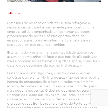
Julho 2021
Estes mais de 60 anos de vida da SIE têm reforçado a
importância de trabalhar diariamente para construir uma
empresa sólida e empenhada em continuar a crescer,
proporcionando novas e sólidas oportunidade de
emprego, assim como reconhecimento e valor para a
sociedade em que estamos inseridos.
Esta tem sido uma enorme responsabilidade que temos
assumido como principal foco e que nos desafia cada vez
mais a procurar novas formas de ajudar e apoiar, como foi o
desafio que decidimos abraçar no final de 2019.
Pretendíamos fazer algo mais, com foco nas questões
solidárias e ambiente. No final de 2019 fizemos uma recolha
interna de brinquedos de plástico, usados mas em bom
estado, de forma a dar-lhes uma nova vida junto de quem
mais poderia necessitar. O destino dos mesmos seriam as
Crianças da Cidade das Neves em São Tomé, com entrega
0
dos materiais no final de 2020. Neste mesmo ano
oferecemos aos Bombeiros Voluntários de Porto de Mós
luvas necessárias para o combate aos incêndios, aquisição