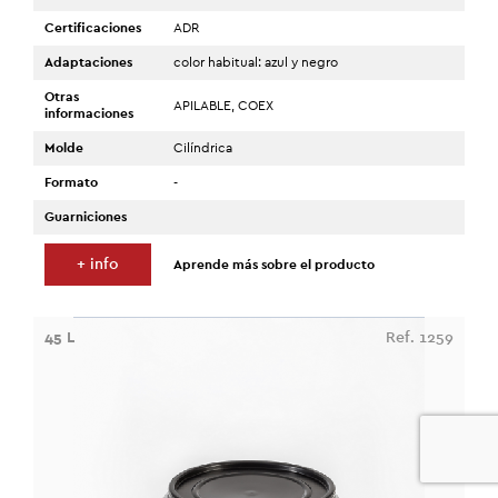
Certificaciones
ADR
Adaptaciones
color habitual: azul y negro
Otras
APILABLE, COEX
informaciones
Molde
Cilíndrica
Formato
-
Guarniciones
+ info
Aprende más sobre el producto
45 L
Ref. 1259
0