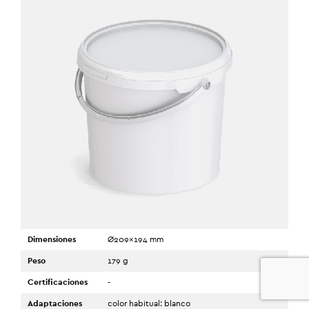
Dimensiones
Ø209x194 mm
Peso
179 g
0
Certificaciones
-
Adaptaciones
color habitual: blanco