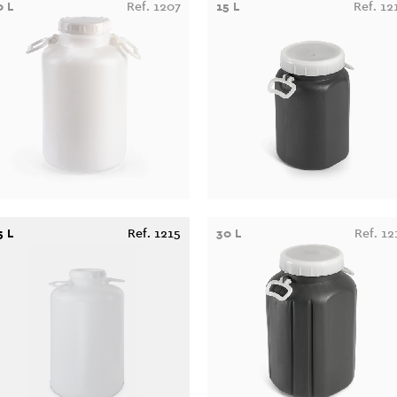
0 L
Ref. 1207
15 L
Ref. 12
5 L
Ref. 1215
30 L
Ref. 12