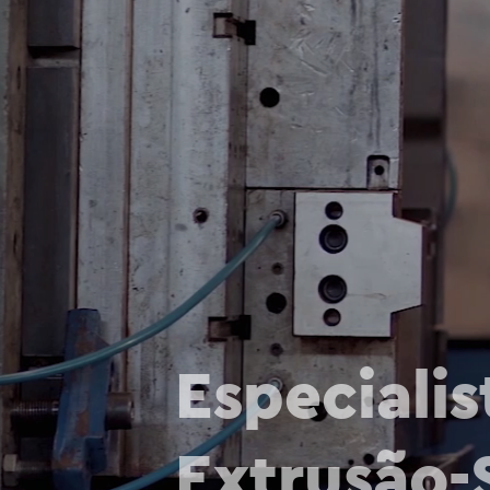
Especialis
Extrusão-