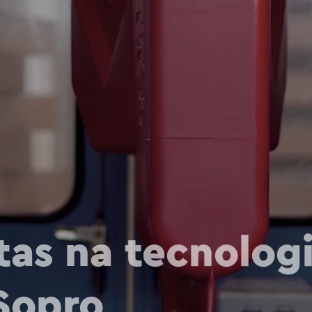
tas na tecnolog
Sopro