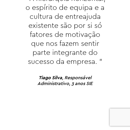
o espírito de equipa e a
cultura de entreajuda
existente são por si só
fatores de motivação
que nos fazem sentir
parte integrante do
sucesso da empresa. "
Tiago Silva
, Responsável
Administrativo, 3 anos SIE
0