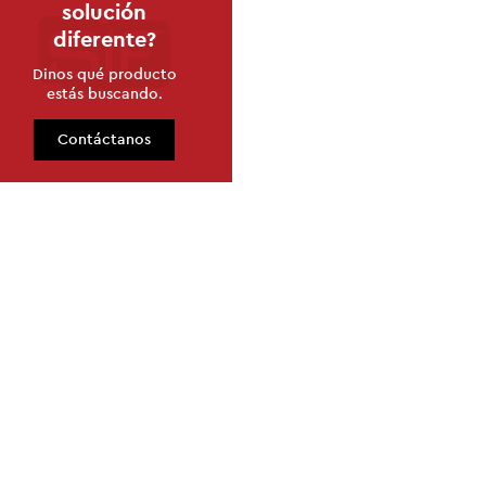
solución
diferente?
Dinos qué producto
estás buscando.
Contáctanos