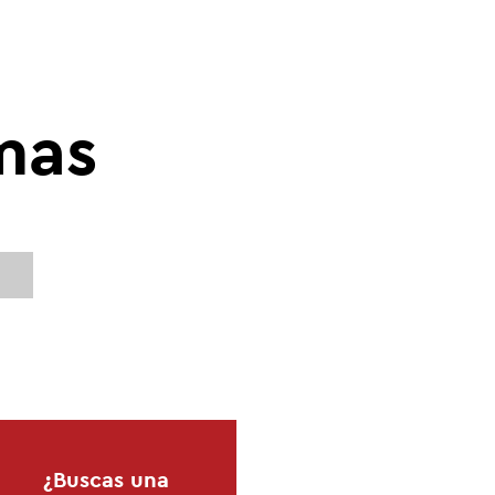
mas
¿Buscas una