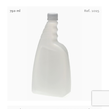
750 ml
Ref. 1025
0