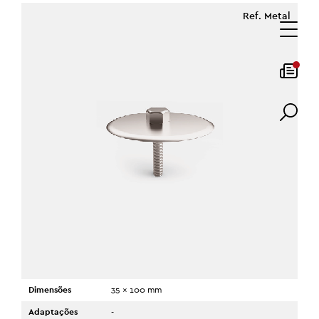
Ref. Metal
Dimensões
35 x 100 mm
Adaptações
-