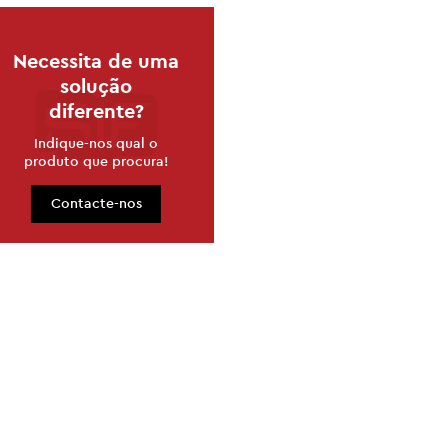
Necessita de uma
solução
diferente?
Indique-nos qual o
produto que procura!
Contacte-nos