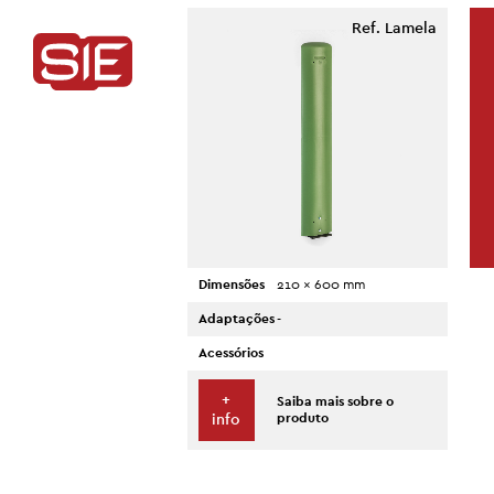
Ref. Lamela
Dimensões
210 x 600 mm
Adaptações
-
Acessórios
+
Saiba mais sobre o
produto
info