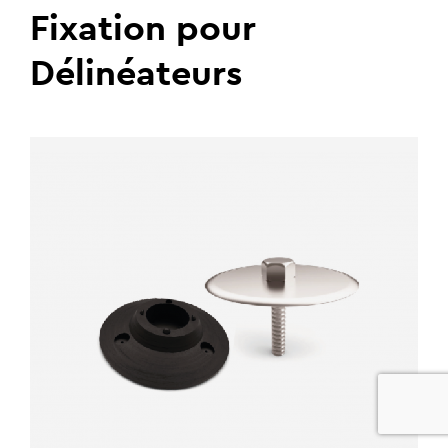
Fixation pour
Délinéateurs
0