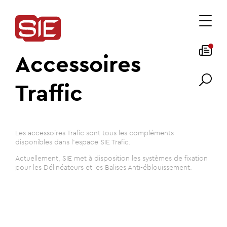
Accessoires
Traffic
Les accessoires Trafic sont tous les compléments
disponibles dans l'espace SIE Trafic.
Actuellement, SIE met à disposition les systèmes de fixation
pour les Délinéateurs et les Balises Anti-éblouissement.