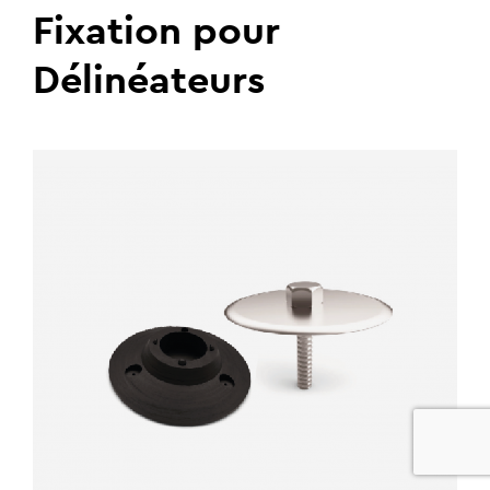
Fixation pour
Délinéateurs
0