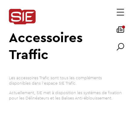
Accessoires
Traffic
Les accessoires Trafic sont tous les compléments
disponibles dans l'espace SIE Trafic.
Actuellement, SIE met à disposition les systèmes de fixation
pour les Délinéateurs et les Balises Anti-éblouissement.