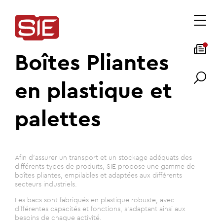
Boîtes Pliantes
en plastique et
palettes
Afin d'assurer un transport et un stockage adéquats des
différents types de produits, SIE propose une gamme de
boîtes pliantes, empilables et adaptées aux différents
secteurs industriels.
Les bacs sont fabriqués en plastique robuste, avec
différentes capacités et fonctions, s'adaptant ainsi aux
besoins de chaque activité.