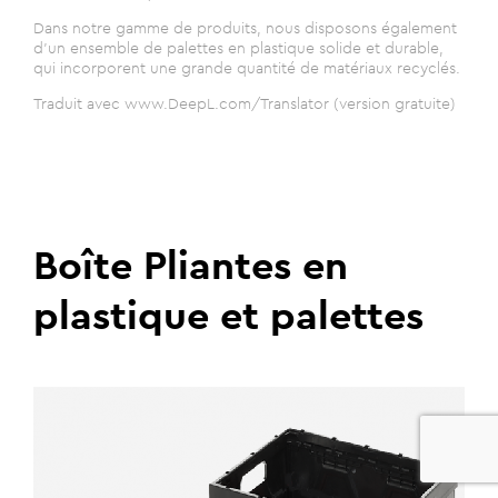
Dans notre gamme de produits, nous disposons également
d'un ensemble de palettes en plastique solide et durable,
qui incorporent une grande quantité de matériaux recyclés.
Traduit avec www.DeepL.com/Translator (version gratuite)
Boîte Pliantes en
plastique et palettes
0