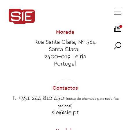
Morada
Rua Santa Clara, Nº 564
Santa Clara,
2400-019 Leiria
Portugal
Contactos
T. +351
244 812 450
(custo de chamada para rede fixa
nacional)
sie@sie.pt