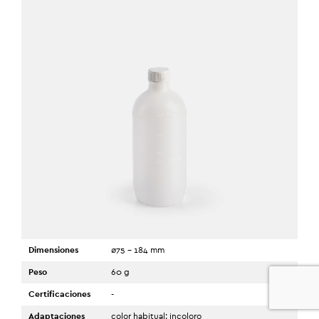
Dimensiones
ø75 - 184 mm
Peso
60 g
0
Certificaciones
-
Adaptaciones
color habitual: incoloro